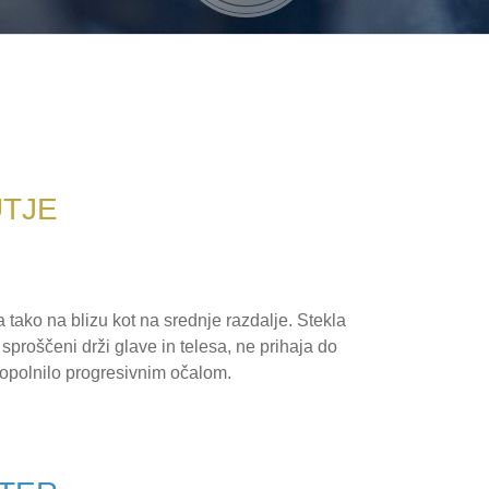
UTJE
 tako na blizu kot na srednje razdalje. Stekla
sproščeni drži glave in telesa, ne prihaja do
 dopolnilo progresivnim očalom.