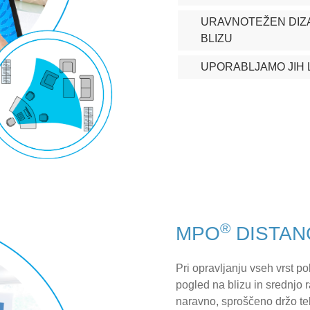
URAVNOTEŽEN DIZA
BLIZU
UPORABLJAMO JIH 
®
MPO
DISTAN
Pri opravljanju vseh vrst po
pogled na blizu in srednjo
naravno, sproščeno držo tel