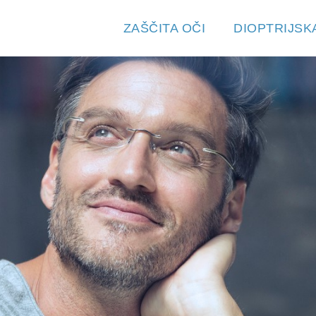
ZAŠČITA OČI
DIOPTRIJSK