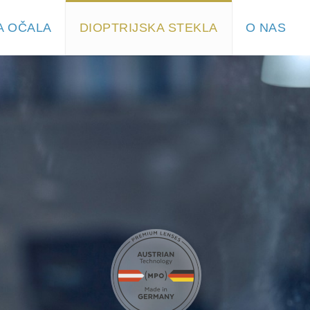
A OČALA
DIOPTRIJSKA STEKLA
O NAS